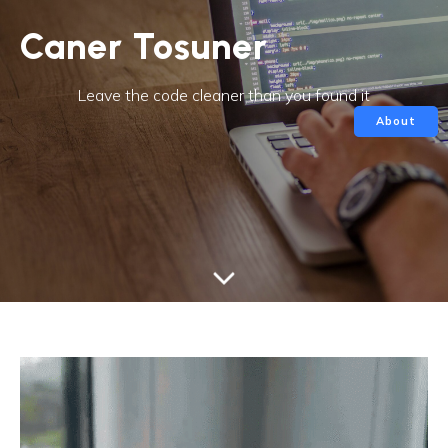
Caner Tosuner
Leave the code cleaner than you found it
About