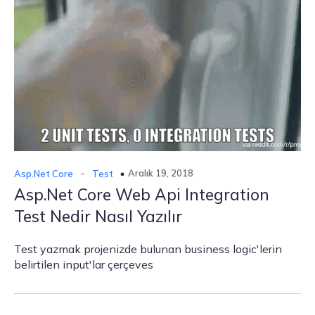
-
Aralık 19, 2018
Asp.Net Core
Test
Asp.Net Core Web Api Integration
Test Nedir Nasıl Yazılır
Test yazmak projenizde bulunan business logic'lerin
belirtilen input'lar çerçeves