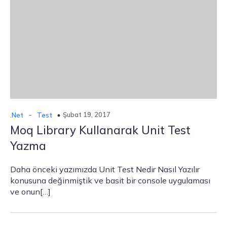
-
Şubat 19, 2017
.Net
Test
Moq Library Kullanarak Unit Test
Yazma
Daha önceki yazımızda Unit Test Nedir Nasıl Yazılır
konusuna değinmiştik ve basit bir console uygulaması
ve onun[…]