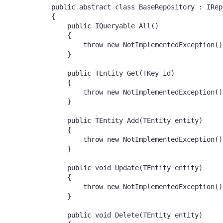
    public abstract class BaseRepository
 : IRep
    {

        public IQueryable
 All()

        {

            throw new NotImplementedException();
        }

        public TEntity Get(TKey id)

        {

            throw new NotImplementedException();
        }

        public TEntity Add(TEntity entity)

        {

            throw new NotImplementedException();
        }

        public void Update(TEntity entity)

        {

            throw new NotImplementedException();
        }

        public void Delete(TEntity entity)
