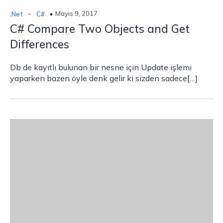
-
Mayıs 9, 2017
.Net
C#
C# Compare Two Objects and Get
Differences
Db de kayıtlı bulunan bir nesne için Update işlemi
yaparken bazen öyle denk gelir ki sizden sadece[…]