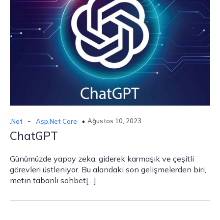
-
Ağustos 10, 2023
.Net
Asp.Net Core
ChatGPT
Günümüzde yapay zeka, giderek karmaşık ve çeşitli
görevleri üstleniyor. Bu alandaki son gelişmelerden biri,
metin tabanlı sohbet[…]