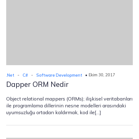
-
-
Ekim 30, 2017
.Net
C#
Software Development
Dapper ORM Nedir
Object relational mappers (ORMs); ilişkisel veritabanları
ile programlama dillerinin nesne modelleri arasındaki
uyumsuzluğu ortadan kaldırmak, kod ile[…]