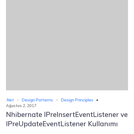
-
-
.Net
Design Patterns
Design Principles
Ağustos 2, 2017
Nhibernate IPreInsertEventListener ve
IPreUpdateEventListener Kullanımı