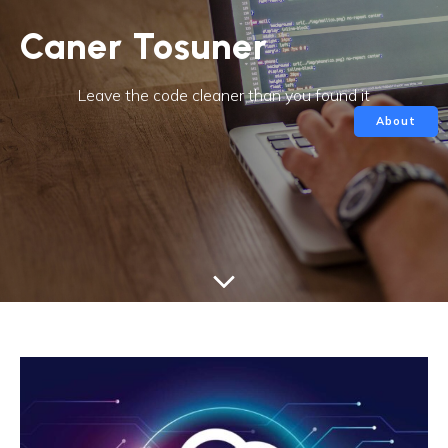
Caner Tosuner
Leave the code cleaner than you found it
About