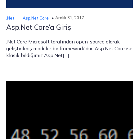
-
Aralık 31, 2017
.Net
Asp.Net Core
Asp.Net Core’a Giriş
.Net Core Microsoft tarafından open-source olarak
geliştirilmiş modüler bir framework'dür. Asp.Net Core ise
klasik bildiğimiz Asp.Net[…]