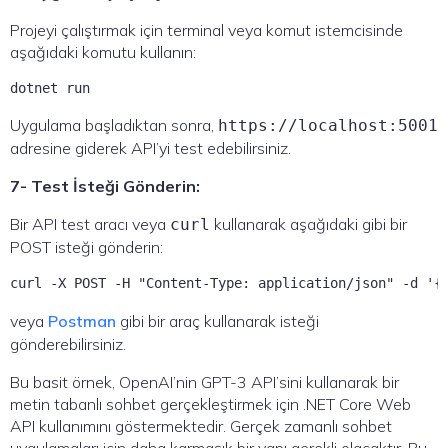
Projeyi çalıştırmak için terminal veya komut istemcisinde
aşağıdaki komutu kullanın:
dotnet run
Uygulama başladıktan sonra,
https://localhost:5001
adresine giderek API’yi test edebilirsiniz.
7- Test İsteği Gönderin:
Bir API test aracı veya
kullanarak aşağıdaki gibi bir
curl
POST isteği gönderin:
veya
Postman
gibi bir araç kullanarak isteği
gönderebilirsiniz.
Bu basit örnek, OpenAI’nin GPT-3 API’sini kullanarak bir
metin tabanlı sohbet gerçekleştirmek için .NET Core Web
API kullanımını göstermektedir. Gerçek zamanlı sohbet
uygulamaları için daha karmaşık bir yapı gerekli olacaktır. Bu