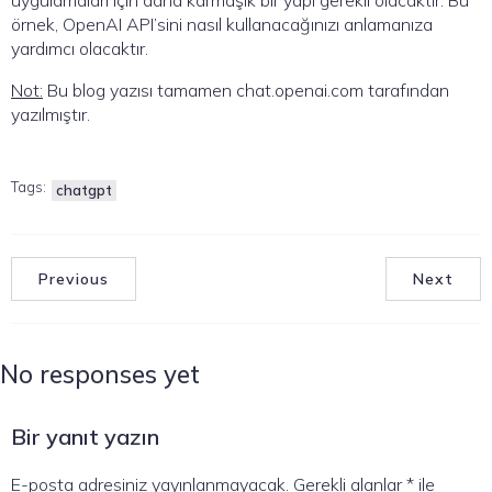
örnek, OpenAI API’sini nasıl kullanacağınızı anlamanıza
yardımcı olacaktır.
Not:
Bu blog yazısı tamamen chat.openai.com tarafından
yazılmıştır.
Tags:
chatgpt
Previous
Next
No responses yet
Bir yanıt yazın
E-posta adresiniz yayınlanmayacak.
Gerekli alanlar
*
ile