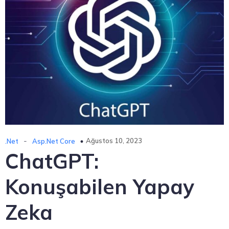
-
Ağustos 10, 2023
.Net
Asp.Net Core
ChatGPT:
Konuşabilen Yapay
Zeka