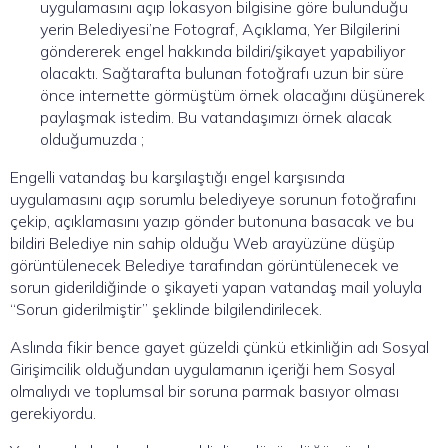
uygulamasını açıp lokasyon bilgisine göre bulunduğu
yerin Belediyesi’ne Fotograf, Açıklama, Yer Bilgilerini
göndererek engel hakkında bildiri/şikayet yapabiliyor
olacaktı. Sağtarafta bulunan fotoğrafı uzun bir süre
önce internette görmüştüm örnek olacağını düşünerek
paylaşmak istedim. Bu vatandaşımızı örnek alacak
olduğumuzda ;
Engelli vatandaş bu karşılaştığı engel karşısında
uygulamasını açıp sorumlu belediyeye sorunun fotoğrafını
çekip, açıklamasını yazıp gönder butonuna basacak ve bu
bildiri Belediye nin sahip olduğu Web arayüzüne düşüp
görüntülenecek Belediye tarafından görüntülenecek ve
sorun giderildiğinde o şikayeti yapan vatandaş mail yoluyla
“Sorun giderilmiştir” şeklinde bilgilendirilecek.
Aslında fikir bence gayet güzeldi çünkü etkinliğin adı Sosyal
Girişimcilik olduğundan uygulamanın içeriği hem Sosyal
olmalıydı ve toplumsal bir soruna parmak basıyor olması
gerekiyordu.