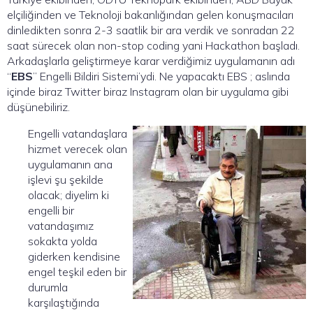
elçiliğinden ve Teknoloji bakanlığından gelen konuşmacıları
dinledikten sonra 2-3 saatlik bir ara verdik ve sonradan 22
saat sürecek olan non-stop coding yani Hackathon başladı.
Arkadaşlarla geliştirmeye karar verdiğimiz uygulamanın adı
“
EBS
” Engelli Bildiri Sistemi’ydi. Ne yapacaktı EBS ; aslında
içinde biraz Twitter biraz Instagram olan bir uygulama gibi
düşünebiliriz.
Engelli vatandaşlara
hizmet verecek olan
uygulamanın ana
işlevi şu şekilde
olacak; diyelim ki
engelli bir
vatandaşımız
sokakta yolda
giderken kendisine
engel teşkil eden bir
durumla
karşılaştığında