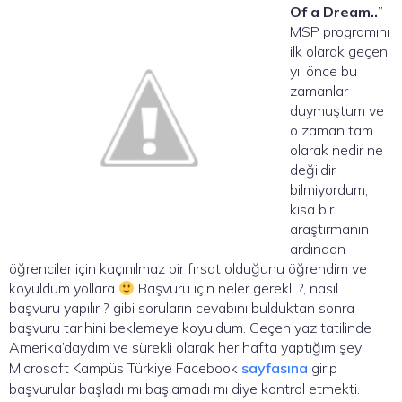
Of a Dream..
”
MSP programını
ilk olarak geçen
yıl önce bu
zamanlar
duymuştum ve
o zaman tam
olarak nedir ne
değildir
bilmiyordum,
kısa bir
araştırmanın
ardından
öğrenciler için kaçınılmaz bir fırsat olduğunu öğrendim ve
koyuldum yollara
Başvuru için neler gerekli ?, nasıl
başvuru yapılır ? gibi soruların cevabını bulduktan sonra
başvuru tarihini beklemeye koyuldum. Geçen yaz tatilinde
Amerika’daydım ve sürekli olarak her hafta yaptığım şey
Microsoft Kampüs Türkiye Facebook
sayfasına
girip
başvurular başladı mı başlamadı mı diye kontrol etmekti.