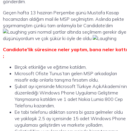
gönderdim.
Geçen hafta 13 haziran Perşembe günü Mustafa Kasap
hocamızdan aldığım mail ile MSP seçilmiştim. Aslında pekte
şaşırmamıştım çünkü tam anlamıyla bir Candidate’dim
yani normal şartlar altında seçilmem gerekir diye
düşünüyordum ve çok şükür ki öyle de oldu
Candidate’lik süresince neler yaptım, bana neler kattı
;
Birçok etkinliğe ve eğitime katıldım,
Microsoft Ofiste Tunus’tan gelen MSP arkadaşları
misafir edip onlarla tanışma fırsatım oldu,
Şubat ayı içerisinde Microsoft Türkiye AçıkAkademi’nin
düzenlediği Windows Phone Uygulama Geliştirme
Yarışmasına katıldım ve 1 adet Nokia Lumia 800 Cep
Telefonu kazandım,
Ee tabi telefonu aldıktan sonra bi gaza gelmeler oldu
ve yaklaşık 2,5 ay içerisinde 15 adet Windows Phone
uygulaması geliştirdim ve markete yolladım,