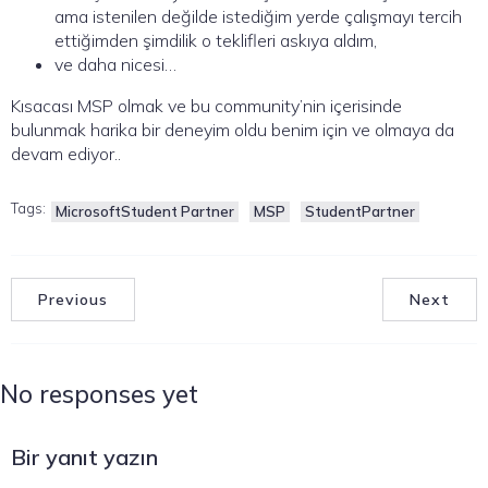
ama istenilen değilde istediğim yerde çalışmayı tercih
ettiğimden şimdilik o teklifleri askıya aldım,
ve daha nicesi…
Kısacası MSP olmak ve bu community’nin içerisinde
bulunmak harika bir deneyim oldu benim için ve olmaya da
devam ediyor..
Tags:
MicrosoftStudent Partner
MSP
StudentPartner
Previous
Next
No responses yet
Bir yanıt yazın