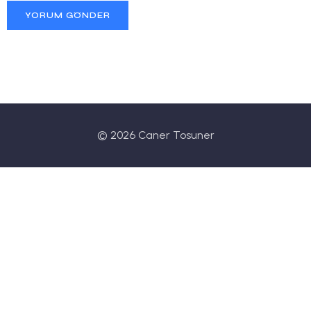
© 2026 Caner Tosuner