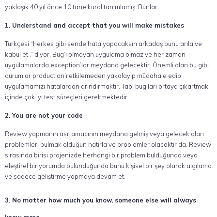
yaklaşık 40 yıl önce 10 tane kural tanımlamış. Bunlar;
1. Understand and accept that you will make mistakes
Türkçesi “herkes gibi sende hata yapacaksın arkadaş bunu anla ve
kabul et..” diyor. Bug’ı olmayan uygulama olmaz ve her zaman
uygulamalarda exception’lar meydana gelecektir. Önemli olan bu gibi
durumlar production’ı etkilemeden yakalayıp müdahale edip
uygulamamızı hatalardan arındırmaktır. Tabi bug’ları ortaya çıkartmak
içinde çok iyi test süreçleri gerekmektedir.
2. You are not your code
Review yapmanın asıl amacının meydana gelmiş veya gelecek olan
problemleri bulmak olduğun hatırla ve problemler olacaktır da. Review
sırasında birisi projenizde herhangi bir problem bulduğunda veya
eleştirel bir yorumda bulunduğunda bunu kişisel bir şey olarak algılama
ve sadece geliştirme yapmaya devam et.
3. No matter how much you know, someone else will always