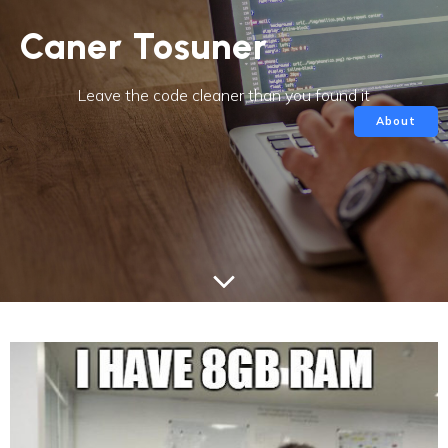
Caner Tosuner
Leave the code cleaner than you found it
About