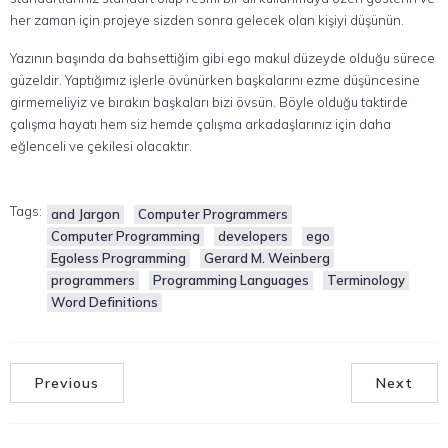
her zaman için projeye sizden sonra gelecek olan kişiyi düşünün.
Yazının başında da bahsettiğim gibi ego makul düzeyde olduğu sürece
güzeldir. Yaptığımız işlerle övünürken başkalarını ezme düşüncesine
girmemeliyiz ve bırakın başkaları bizi övsün. Böyle olduğu taktirde
çalışma hayatı hem siz hemde çalışma arkadaşlarınız için daha
eğlenceli ve çekilesi olacaktır.
Tags:
and Jargon
Computer Programmers
Computer Programming
developers
ego
Egoless Programming
Gerard M. Weinberg
programmers
Programming Languages
Terminology
Word Definitions
Previous
Next