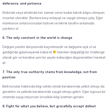
deference, and patience
Ekibinde veya etrafında her zaman senin kadar teknik bilgisi olmayan
insanlar olacaktır. Bunlara karşı anlayışlı ve saygılı olmaya çalış. Eğer
mümkünse onlara konudan bahset ve teknik tarafını anlamada
yardımcı ol.
6. The only constant in the world is change
Değişim yazılım dünyasında kaçınılmazdır ve değişime açık ol ve
geldiğinde gülümseyerek kabul et
İstenilen değişikliği bir challenge
olarak gör ve kendine yeni bir şeyler katacağını düşünerekten hareket
et.
7. The only true authority stems from knowledge, not from
position
Belli konular hakkında bilgi sahibi olmak beraberinde yetkili olmayı da
gerektirir ve yetkide beraberinde saygılı olmayı getirir. Eğer egosuz bir
ortamda saygı istiyorsan öncelikle bilgi üretmen gerekir.
8.
Fight for what you believe, but gracefully accept defeat