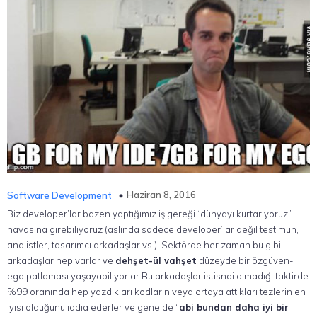
Haziran 8, 2016
Software Development
Biz developer’lar bazen yaptığımız iş gereği “dünyayı kurtarıyoruz”
havasına girebiliyoruz (aslında sadece developer’lar değil test müh,
analistler, tasarımcı arkadaşlar vs.). Sektörde her zaman bu gibi
arkadaşlar hep varlar ve
dehşet-ül vahşet
düzeyde bir özgüven-
ego patlaması yaşayabiliyorlar.Bu arkadaşlar istisnai olmadığı taktirde
%99 oranında hep yazdıkları kodların veya ortaya attıkları tezlerin en
iyisi olduğunu iddia ederler ve genelde “
abi bundan daha iyi bir