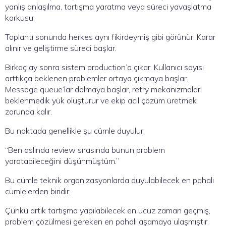
yanlış anlaşılma, tartışma yaratma veya süreci yavaşlatma
korkusu.
Toplantı sonunda herkes aynı fikirdeymiş gibi görünür. Karar
alınır ve geliştirme süreci başlar.
Birkaç ay sonra sistem production’a çıkar. Kullanıcı sayısı
arttıkça beklenen problemler ortaya çıkmaya başlar.
Message queue’lar dolmaya başlar, retry mekanizmaları
beklenmedik yük oluşturur ve ekip acil çözüm üretmek
zorunda kalır.
Bu noktada genellikle şu cümle duyulur:
“Ben aslında review sırasında bunun problem
yaratabileceğini düşünmüştüm.”
Bu cümle teknik organizasyonlarda duyulabilecek en pahalı
cümlelerden biridir.
Çünkü artık tartışma yapılabilecek en ucuz zaman geçmiş,
problem çözülmesi gereken en pahalı aşamaya ulaşmıştır.