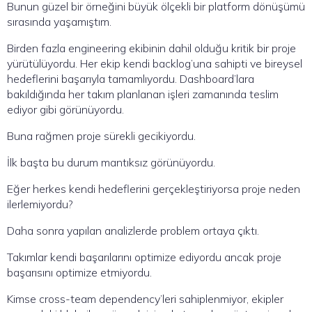
Bunun güzel bir örneğini büyük ölçekli bir platform dönüşümü
sırasında yaşamıştım.
Birden fazla engineering ekibinin dahil olduğu kritik bir proje
yürütülüyordu. Her ekip kendi backlog’una sahipti ve bireysel
hedeflerini başarıyla tamamlıyordu. Dashboard’lara
bakıldığında her takım planlanan işleri zamanında teslim
ediyor gibi görünüyordu.
Buna rağmen proje sürekli gecikiyordu.
İlk başta bu durum mantıksız görünüyordu.
Eğer herkes kendi hedeflerini gerçekleştiriyorsa proje neden
ilerlemiyordu?
Daha sonra yapılan analizlerde problem ortaya çıktı.
Takımlar kendi başarılarını optimize ediyordu ancak proje
başarısını optimize etmiyordu.
Kimse cross-team dependency’leri sahiplenmiyor, ekipler