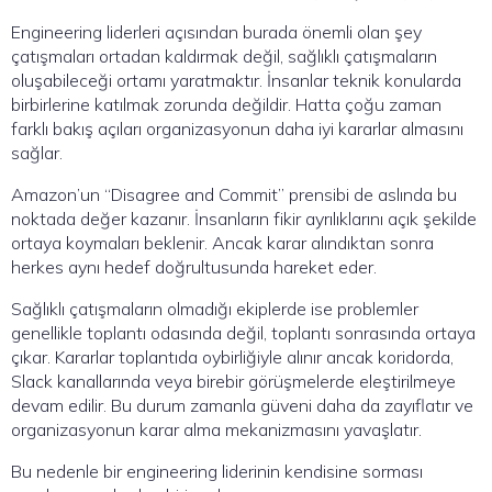
Engineering liderleri açısından burada önemli olan şey
çatışmaları ortadan kaldırmak değil, sağlıklı çatışmaların
oluşabileceği ortamı yaratmaktır. İnsanlar teknik konularda
birbirlerine katılmak zorunda değildir. Hatta çoğu zaman
farklı bakış açıları organizasyonun daha iyi kararlar almasını
sağlar.
Amazon’un “Disagree and Commit” prensibi de aslında bu
noktada değer kazanır. İnsanların fikir ayrılıklarını açık şekilde
ortaya koymaları beklenir. Ancak karar alındıktan sonra
herkes aynı hedef doğrultusunda hareket eder.
Sağlıklı çatışmaların olmadığı ekiplerde ise problemler
genellikle toplantı odasında değil, toplantı sonrasında ortaya
çıkar. Kararlar toplantıda oybirliğiyle alınır ancak koridorda,
Slack kanallarında veya birebir görüşmelerde eleştirilmeye
devam edilir. Bu durum zamanla güveni daha da zayıflatır ve
organizasyonun karar alma mekanizmasını yavaşlatır.
Bu nedenle bir engineering liderinin kendisine sorması