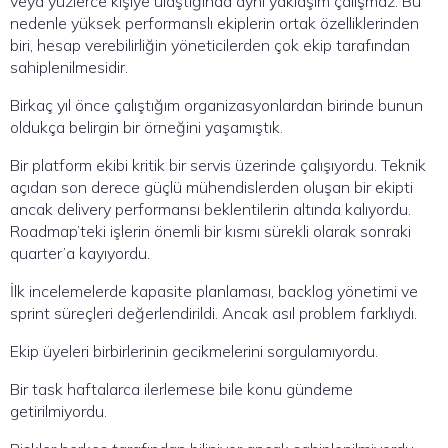
veya yüzlerce kişiye ulaştığında aynı yaklaşım çalışmaz. Bu
nedenle yüksek performanslı ekiplerin ortak özelliklerinden
biri, hesap verebilirliğin yöneticilerden çok ekip tarafından
sahiplenilmesidir.
Birkaç yıl önce çalıştığım organizasyonlardan birinde bunun
oldukça belirgin bir örneğini yaşamıştık.
Bir platform ekibi kritik bir servis üzerinde çalışıyordu. Teknik
açıdan son derece güçlü mühendislerden oluşan bir ekipti
ancak delivery performansı beklentilerin altında kalıyordu.
Roadmap’teki işlerin önemli bir kısmı sürekli olarak sonraki
quarter’a kayıyordu.
İlk incelemelerde kapasite planlaması, backlog yönetimi ve
sprint süreçleri değerlendirildi. Ancak asıl problem farklıydı.
Ekip üyeleri birbirlerinin gecikmelerini sorgulamıyordu.
Bir task haftalarca ilerlemese bile konu gündeme
getirilmiyordu.