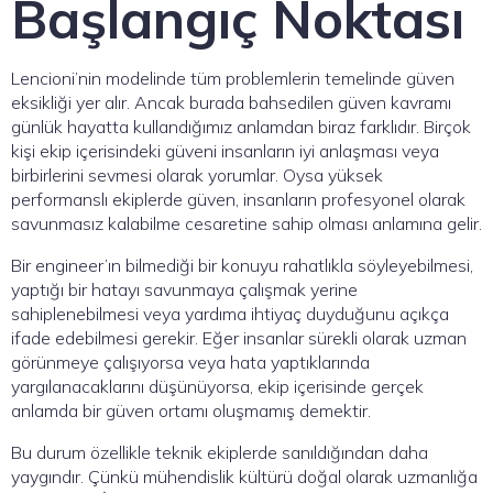
Başlangıç Noktası
Lencioni’nin modelinde tüm problemlerin temelinde güven
eksikliği yer alır. Ancak burada bahsedilen güven kavramı
günlük hayatta kullandığımız anlamdan biraz farklıdır. Birçok
kişi ekip içerisindeki güveni insanların iyi anlaşması veya
birbirlerini sevmesi olarak yorumlar. Oysa yüksek
performanslı ekiplerde güven, insanların profesyonel olarak
savunmasız kalabilme cesaretine sahip olması anlamına gelir.
Bir engineer’ın bilmediği bir konuyu rahatlıkla söyleyebilmesi,
yaptığı bir hatayı savunmaya çalışmak yerine
sahiplenebilmesi veya yardıma ihtiyaç duyduğunu açıkça
ifade edebilmesi gerekir. Eğer insanlar sürekli olarak uzman
görünmeye çalışıyorsa veya hata yaptıklarında
yargılanacaklarını düşünüyorsa, ekip içerisinde gerçek
anlamda bir güven ortamı oluşmamış demektir.
Bu durum özellikle teknik ekiplerde sanıldığından daha
yaygındır. Çünkü mühendislik kültürü doğal olarak uzmanlığa