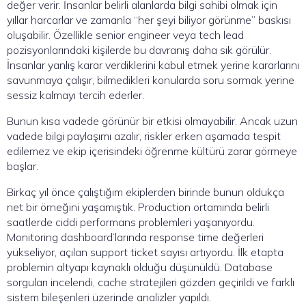
değer verir. İnsanlar belirli alanlarda bilgi sahibi olmak için
yıllar harcarlar ve zamanla “her şeyi biliyor görünme” baskısı
oluşabilir. Özellikle senior engineer veya tech lead
pozisyonlarındaki kişilerde bu davranış daha sık görülür.
İnsanlar yanlış karar verdiklerini kabul etmek yerine kararlarını
savunmaya çalışır, bilmedikleri konularda soru sormak yerine
sessiz kalmayı tercih ederler.
Bunun kısa vadede görünür bir etkisi olmayabilir. Ancak uzun
vadede bilgi paylaşımı azalır, riskler erken aşamada tespit
edilemez ve ekip içerisindeki öğrenme kültürü zarar görmeye
başlar.
Birkaç yıl önce çalıştığım ekiplerden birinde bunun oldukça
net bir örneğini yaşamıştık. Production ortamında belirli
saatlerde ciddi performans problemleri yaşanıyordu.
Monitoring dashboard’larında response time değerleri
yükseliyor, açılan support ticket sayısı artıyordu. İlk etapta
problemin altyapı kaynaklı olduğu düşünüldü. Database
sorguları incelendi, cache stratejileri gözden geçirildi ve farklı
sistem bileşenleri üzerinde analizler yapıldı.