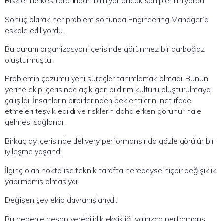
Riskler herkes tarafından biliniyor ancak sahiplenilmiyordu.
Sonuç olarak her problem sonunda Engineering Manager’a
eskale ediliyordu.
Bu durum organizasyon içerisinde görünmez bir darboğaz
oluşturmuştu.
Problemin çözümü yeni süreçler tanımlamak olmadı. Bunun
yerine ekip içerisinde açık geri bildirim kültürü oluşturulmaya
çalışıldı. İnsanların birbirlerinden beklentilerini net ifade
etmeleri teşvik edildi ve risklerin daha erken görünür hale
gelmesi sağlandı.
Birkaç ay içerisinde delivery performansında gözle görülür bir
iyileşme yaşandı.
İlginç olan nokta ise teknik tarafta neredeyse hiçbir değişiklik
yapılmamış olmasıydı.
Değişen şey ekip davranışlarıydı.
Bu nedenle hesap verebilirlik eksikliği yalnızca performans