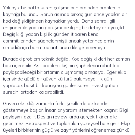
Yaklaşık bir hafta süren çalışmaların ardından problemin
kaynağı bulundu. Sorun aslında birkaç gün önce yapılan bir
kod değişikliğinden kaynaklanıyordu. Daha sonra ilgili
engineer ile yapılan görüşmede ilginç bir detay ortaya çıktı.
Değişikliği yapan kişi ilk günden itibaren kendi
commit’lerinden şüphelenmişti ancak yeterince emin
olmadığı için bunu toplantılarda dile getirmemişti.
Buradaki problem teknik değildi. Kod değişiklikleri her zaman
hata içerebilir. Asıl problem, kişinin şüphelerini rahatlıkla
paylaşabileceği bir ortamın oluşmamış olmasıydı. Eğer ekip
içerisinde güçlü bir güven kültürü bulunsaydı, ilk gün
yapılacak basit bir konuşma günler süren investigation
sürecini ortadan kaldırabilirdi.
Güven eksikliği zamanla farklı şekillerde de kendini
göstermeye başlar. İnsanlar yardım istemekten kaçınır. Bilgi
paylaşımı azalır. Design review’larda gerçek fikirler dile
getirilmez. Retrospective toplantıları yüzeysel hale gelir. Ekip
üyeleri birbirlerinin güçlü ve zayıf yönlerini öğrenemez çünkü