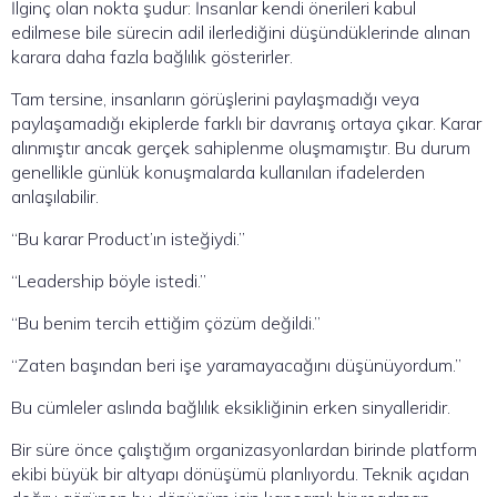
İlginç olan nokta şudur: İnsanlar kendi önerileri kabul
edilmese bile sürecin adil ilerlediğini düşündüklerinde alınan
karara daha fazla bağlılık gösterirler.
Tam tersine, insanların görüşlerini paylaşmadığı veya
paylaşamadığı ekiplerde farklı bir davranış ortaya çıkar. Karar
alınmıştır ancak gerçek sahiplenme oluşmamıştır. Bu durum
genellikle günlük konuşmalarda kullanılan ifadelerden
anlaşılabilir.
“Bu karar Product’ın isteğiydi.”
“Leadership böyle istedi.”
“Bu benim tercih ettiğim çözüm değildi.”
“Zaten başından beri işe yaramayacağını düşünüyordum.”
Bu cümleler aslında bağlılık eksikliğinin erken sinyalleridir.
Bir süre önce çalıştığım organizasyonlardan birinde platform
ekibi büyük bir altyapı dönüşümü planlıyordu. Teknik açıdan