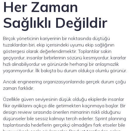
Her Zaman
Sağlıklı Değildir
Birçok yöneticinin kariyerinin bir noktasında düştüğü
tuzaklardan biri, ekip içerisindeki uyumu ekip sağlığının
göstergesi olarak değerlendirmektir. Toplantılar sakin
geçiyordur, insanlar birbirlerinin sözünü kesmiyordur, kararlar
hızlı alınabiliyordur ve görünürde herhangi bir anlaşmazlık
yaşanmıyordur. İlk bakışta bu durum oldukça olumlu görünür.
Ancak engineering organizasyonlarında gerçek durum çoğu
zaman farklıdır.
Özellikle güven seviyesinin düşük olduğu ekiplerde insanlar
fikir ayrılıklarını açıkça dile getirmekten kaçınmaya başlar. Bir
design review sırasında önerilen mimarinin riskli olduğunu
düşünseler bile sessiz kalmayı tercih ederler. Sprint planning
toplantısında hedeflerin gerçekçi olmadığını fark etseler bile