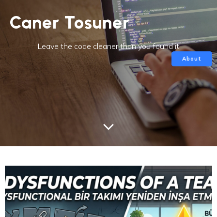
Caner Tosuner
Leave the code cleaner than you found it
About