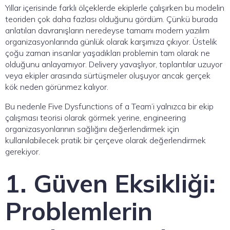
Yıllar içerisinde farklı ölçeklerde ekiplerle çalışırken bu modelin
teoriden çok daha fazlası olduğunu gördüm. Çünkü burada
anlatılan davranışların neredeyse tamamı modern yazılım
organizasyonlarında günlük olarak karşımıza çıkıyor. Üstelik
çoğu zaman insanlar yaşadıkları problemin tam olarak ne
olduğunu anlayamıyor. Delivery yavaşlıyor, toplantılar uzuyor
veya ekipler arasında sürtüşmeler oluşuyor ancak gerçek
kök neden görünmez kalıyor.
Bu nedenle Five Dysfunctions of a Team’i yalnızca bir ekip
çalışması teorisi olarak görmek yerine, engineering
organizasyonlarının sağlığını değerlendirmek için
kullanılabilecek pratik bir çerçeve olarak değerlendirmek
gerekiyor.
1. Güven Eksikliği:
Problemlerin