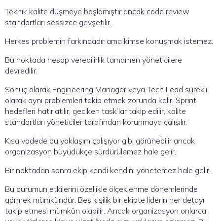
Teknik kalite düşmeye başlamıştır ancak code review
standartları sessizce gevşetilir.
Herkes problemin farkındadır ama kimse konuşmak istemez.
Bu noktada hesap verebilirlik tamamen yöneticilere
devredilir.
Sonuç olarak Engineering Manager veya Tech Lead sürekli
olarak aynı problemleri takip etmek zorunda kalır. Sprint
hedefleri hatırlatılır, geciken task’lar takip edilir, kalite
standartları yöneticiler tarafından korunmaya çalışılır.
Kısa vadede bu yaklaşım çalışıyor gibi görünebilir ancak
organizasyon büyüdükçe sürdürülemez hale gelir.
Bir noktadan sonra ekip kendi kendini yönetemez hale gelir.
Bu durumun etkilerini özellikle ölçeklenme dönemlerinde
görmek mümkündür. Beş kişilik bir ekipte liderin her detayı
takip etmesi mümkün olabilir. Ancak organizasyon onlarca