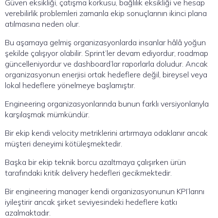
Güven eksikliği, çatışma korkusu, bağlılık eksikliği ve hesap
verebilirlik problemleri zamanla ekip sonuçlarının ikinci plana
atılmasına neden olur.
Bu aşamaya gelmiş organizasyonlarda insanlar hâlâ yoğun
şekilde çalışıyor olabilir. Sprint’ler devam ediyordur, roadmap
güncelleniyordur ve dashboard’lar raporlarla doludur. Ancak
organizasyonun enerjisi ortak hedeflere değil, bireysel veya
lokal hedeflere yönelmeye başlamıştır.
Engineering organizasyonlarında bunun farklı versiyonlarıyla
karşılaşmak mümkündür.
Bir ekip kendi velocity metriklerini artırmaya odaklanır ancak
müşteri deneyimi kötüleşmektedir.
Başka bir ekip teknik borcu azaltmaya çalışırken ürün
tarafındaki kritik delivery hedefleri gecikmektedir.
Bir engineering manager kendi organizasyonunun KPI’larını
iyileştirir ancak şirket seviyesindeki hedeflere katkı
azalmaktadır.