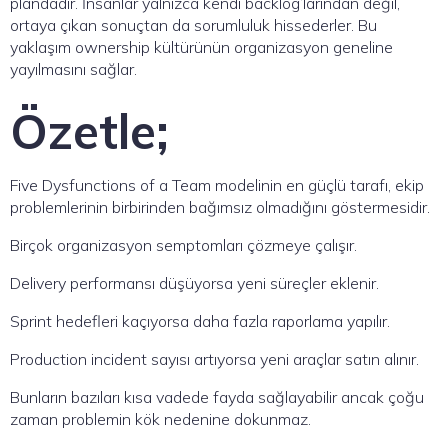
plandadır. İnsanlar yalnızca kendi backlog’larından değil,
ortaya çıkan sonuçtan da sorumluluk hissederler. Bu
yaklaşım ownership kültürünün organizasyon geneline
yayılmasını sağlar.
Özetle;
Five Dysfunctions of a Team modelinin en güçlü tarafı, ekip
problemlerinin birbirinden bağımsız olmadığını göstermesidir.
Birçok organizasyon semptomları çözmeye çalışır.
Delivery performansı düşüyorsa yeni süreçler eklenir.
Sprint hedefleri kaçıyorsa daha fazla raporlama yapılır.
Production incident sayısı artıyorsa yeni araçlar satın alınır.
Bunların bazıları kısa vadede fayda sağlayabilir ancak çoğu
zaman problemin kök nedenine dokunmaz.