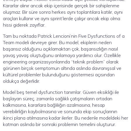
Kararlar alınır ancak ekip içerisinde gerçek bir sahiplenme
oluşmaz. Bir süre sonra herkes aynı toplantılara katılır, aynı
araçları kullanır ve aynı sprint’lerde çalışır ancak ekip olma
hissi giderek zayıflar.
Tam bu noktada Patrick Lencioni’nin Five Dysfunctions of a
Team modeli devreye girer. Bu model, ekiplerin neden
başarısız olduğunu açıklamaktan çok, başarısızlığın nasıl
yavaş yavaş oluştuğunu anlamaya yardımcı olur. Özellikle
engineering organizasyonlarında “teknik problem” olarak
görünen birçok semptomun altında aslında davranışsal ve
kültürel problemler bulunduğunu göstermesi açısından
oldukça değerlidir.
Model beş temel dysfunction tanımlar. Güven eksikliği ile
başlayan süreç, zamanla sağlıklı çatışmaların ortadan
kalkmasına, kararlara bağlılığın azalmasına, hesap
verebilirliğin kaybolmasına ve sonunda ekip sonuçlarının
ikinci plana atılmasına kadar ilerler. Bu nedenle modeldeki her
katman aslında bir sonraki problemin temelini oluşturur.