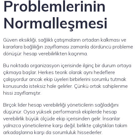
Problemlerinin
Normalleşmesi
Güven eksikliği, sağlıklı çatışmaların ortadan kalkması ve
kararlara bağlılığın zayıflaması zamanla dördüncü probleme
dönüşür: hesap verebilirlikten kaçınma.
Bu noktada organizasyon içerisinde ilginç bir durum ortaya
çıkmaya başlar. Herkes teorik olarak aynı hedeflere
çalışıyordur ancak ekip üyeleri birbirlerini sorumlu tutmak
konusunda isteksiz hale gelirler. Çünkü ortak sahiplenme
hissi zayıflamıştır.
Birçok lider hesap verebilirliği yöneticilerin sağladığını
düşünür. Oysa yüksek performanslı ekiplerde hesap
verebilirlik büyük ölçüde ekip içerisinden gelir. İnsanlar
yalnızca yöneticilerine karşı değil, birlikte çalıştıkları takım
arkadaşlarına karşı da sorumluluk hissederler.