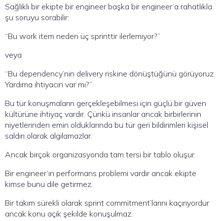
Sağlıklı bir ekipte bir engineer başka bir engineer’a rahatlıkla
şu soruyu sorabilir:
“Bu work item neden üç sprinttir ilerlemiyor?”
veya
“Bu dependency’nin delivery riskine dönüştüğünü görüyoruz.
Yardıma ihtiyacın var mı?”
Bu tür konuşmaların gerçekleşebilmesi için güçlü bir güven
kültürüne ihtiyaç vardır. Çünkü insanlar ancak birbirlerinin
niyetlerinden emin olduklarında bu tür geri bildirimleri kişisel
saldırı olarak algılamazlar.
Ancak birçok organizasyonda tam tersi bir tablo oluşur.
Bir engineer’ın performans problemi vardır ancak ekipte
kimse bunu dile getirmez.
Bir takım sürekli olarak sprint commitment’larını kaçırıyordur
ancak konu açık şekilde konuşulmaz.