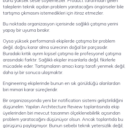
bunu yüksek sesle söylemezler. Product tarafından gelen
taleplerin teknik açıdan problem yaratacağını öngörseler bile
tartışma çıkmasını istemedikleri için itiraz etmezler.
Bu noktada organizasyon içerisinde sağlıklı çatışma yerini
yapay bir uyuma bırakır.
Oysa yüksek performanslı ekiplerde çatışma bir problem
değil, doğru karar alma sürecinin doğal bir parçasıdır.
Buradaki kritik ayrım kişisel çatışma ile profesyonel çatışma
arasındaki farktır. Sağlıklı ekipler insanlarla değil, fikirlerle
mücadele eder. Tartışmaların amacı karşı tarafı yenmek değil,
daha iyi bir sonuca ulaşmaktır.
Engineering ekiplerinde bunun en sık görüldüğü alanlardan
biri mimari karar süreçleridir.
Bir organizasyonda yeni bir notification sistemi geliştirildiğini
düşünelim. Yapılan Architecture Review toplantısında ekip
üyelerinden biri mevcut tasarımın ölçeklenebilirlik açısından
problem yaratacağını düşünüyor olsun. Ancak toplantıda bu
görüşünü paylaşmıyor. Bunun sebebi teknik yetersizlik değil;