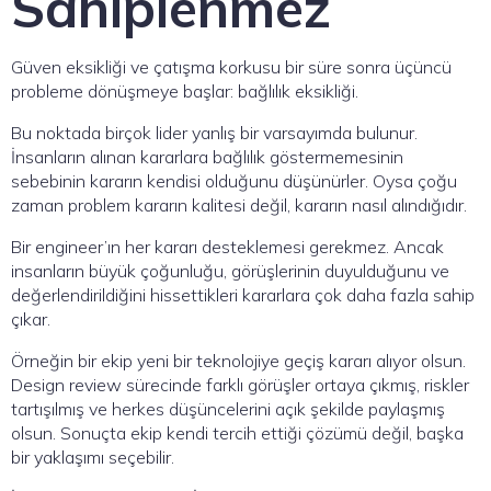
Sahiplenmez
Güven eksikliği ve çatışma korkusu bir süre sonra üçüncü
probleme dönüşmeye başlar: bağlılık eksikliği.
Bu noktada birçok lider yanlış bir varsayımda bulunur.
İnsanların alınan kararlara bağlılık göstermemesinin
sebebinin kararın kendisi olduğunu düşünürler. Oysa çoğu
zaman problem kararın kalitesi değil, kararın nasıl alındığıdır.
Bir engineer’ın her kararı desteklemesi gerekmez. Ancak
insanların büyük çoğunluğu, görüşlerinin duyulduğunu ve
değerlendirildiğini hissettikleri kararlara çok daha fazla sahip
çıkar.
Örneğin bir ekip yeni bir teknolojiye geçiş kararı alıyor olsun.
Design review sürecinde farklı görüşler ortaya çıkmış, riskler
tartışılmış ve herkes düşüncelerini açık şekilde paylaşmış
olsun. Sonuçta ekip kendi tercih ettiği çözümü değil, başka
bir yaklaşımı seçebilir.