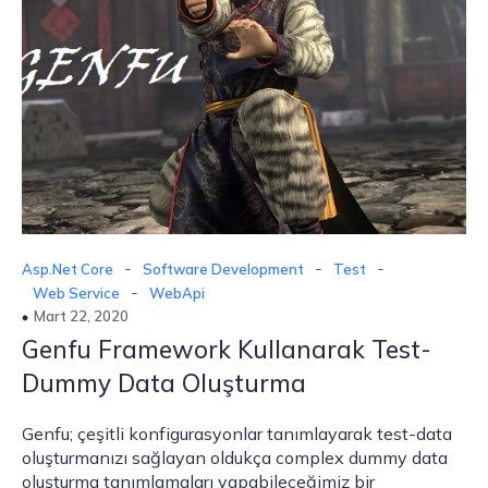
-
-
-
Asp.Net Core
Software Development
Test
-
Web Service
WebApi
Mart 22, 2020
Genfu Framework Kullanarak Test-
Dummy Data Oluşturma
Genfu; çeşitli konfigurasyonlar tanımlayarak test-data
oluşturmanızı sağlayan oldukça complex dummy data
oluşturma tanımlamaları yapabileceğimiz bir