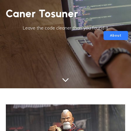
Caner Tosuner
Leave the code cleaner than you found it
About