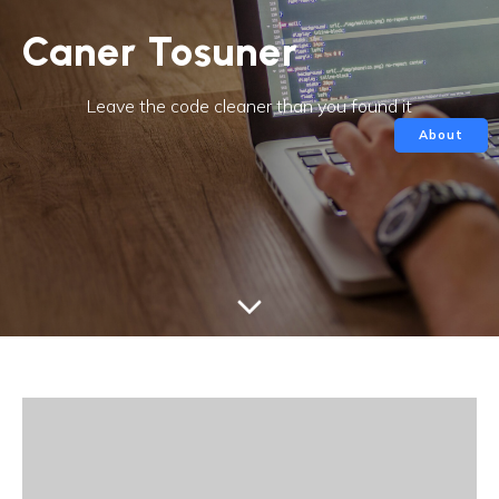
Caner Tosuner
Leave the code cleaner than you found it
About