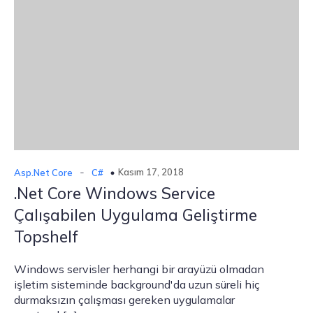
-
Kasım 17, 2018
Asp.Net Core
C#
.Net Core Windows Service
Çalışabilen Uygulama Geliştirme
Topshelf
Windows servisler herhangi bir arayüzü olmadan
işletim sisteminde background'da uzun süreli hiç
durmaksızın çalışması gereken uygulamalar